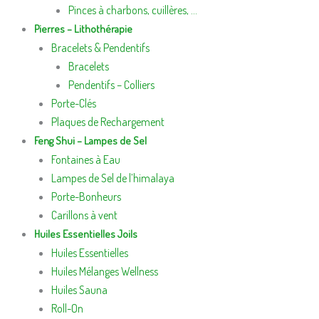
Pinces à charbons, cuillères, …
Pierres – Lithothérapie
Bracelets & Pendentifs
Bracelets
Pendentifs – Colliers
Porte-Clés
Plaques de Rechargement
Feng Shui – Lampes de Sel
Fontaines à Eau
Lampes de Sel de l’himalaya
Porte-Bonheurs
Carillons à vent
Huiles Essentielles Joils
Huiles Essentielles
Huiles Mélanges Wellness
Huiles Sauna
Roll-On