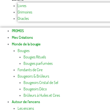
Livres
Grimoires
Oracles
PROMOS
Mes Créations
Monde de la bougie
Bougies
Bougies Rituels
Bougies parfumées
Fondants de Cire
Bougeoirs & Brûleurs
Bougeoirs Cristal de Sel
Bougeoirs Déco
Brûleurs à Huiles et Cires
Autour de l’encens
Les encens