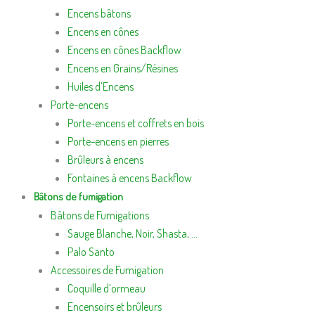
Encens bâtons
Encens en cônes
Encens en cônes Backflow
Encens en Grains/Résines
Huiles d’Encens
Porte-encens
Porte-encens et coffrets en bois
Porte-encens en pierres
Brûleurs à encens
Fontaines à encens Backflow
Bâtons de fumigation
Bâtons de Fumigations
Sauge Blanche, Noir, Shasta, …
Palo Santo
Accessoires de Fumigation
Coquille d’ormeau
Encensoirs et brûleurs