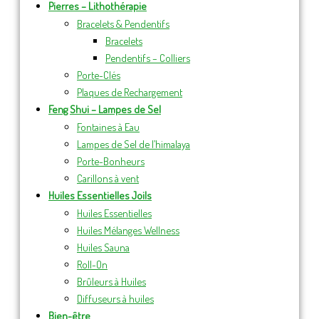
Pierres – Lithothérapie
Bracelets & Pendentifs
Bracelets
Pendentifs – Colliers
Porte-Clés
Plaques de Rechargement
Feng Shui – Lampes de Sel
Fontaines à Eau
Lampes de Sel de l’himalaya
Porte-Bonheurs
Carillons à vent
Huiles Essentielles Joils
Huiles Essentielles
Huiles Mélanges Wellness
Huiles Sauna
Roll-On
Brûleurs à Huiles
Diffuseurs à huiles
Bien-être