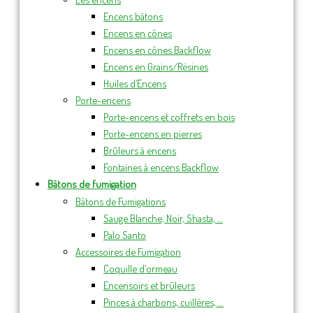
Encens bâtons
Encens en cônes
Encens en cônes Backflow
Encens en Grains/Résines
Huiles d’Encens
Porte-encens
Porte-encens et coffrets en bois
Porte-encens en pierres
Brûleurs à encens
Fontaines à encens Backflow
Bâtons de fumigation
Bâtons de Fumigations
Sauge Blanche, Noir, Shasta, …
Palo Santo
Accessoires de Fumigation
Coquille d’ormeau
Encensoirs et brûleurs
Pinces à charbons, cuillères, …