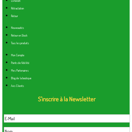
Livraison
Rétractation
Retour
Nouveautés
Retour en Stock
Tous les produits
Mon Compte
Points de fidélité
Mes Partenaires
Blog de la boutique
Avis Clients
S'inscrire à la Newsletter