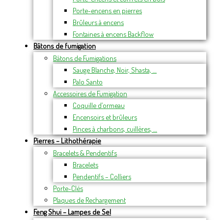
Porte-encens en pierres
Brûleurs à encens
Fontaines à encens Backflow
Bâtons de fumigation
Bâtons de Fumigations
Sauge Blanche, Noir, Shasta, …
Palo Santo
Accessoires de Fumigation
Coquille d’ormeau
Encensoirs et brûleurs
Pinces à charbons, cuillères, …
Pierres – Lithothérapie
Bracelets & Pendentifs
Bracelets
Pendentifs – Colliers
Porte-Clés
Plaques de Rechargement
Feng Shui – Lampes de Sel