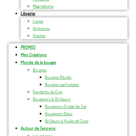
Magnétisme
Librairie
Livres
Grimoires
Oracles
PROMOS
Mes Créations
Monde de la bougie
Bougies
Bougies Rituels
Bougies parfumées
Fondants de Cire
Bougeoirs & Brûleurs
Bougeoirs Cristal de Sel
Bougeoirs Déco
Brûleurs à Huiles et Cires
Autour de l’encens
Les encens