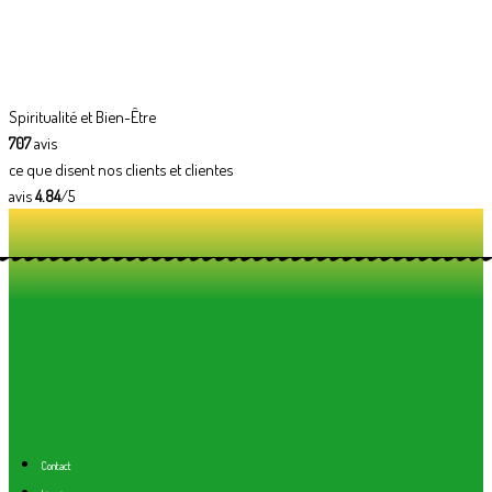
Spiritualité et Bien-Être
707
avis
ce que disent nos clients et clientes
avis
4.84
/5
Contact