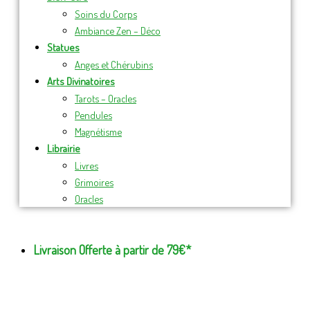
Soins du Corps
Ambiance Zen – Déco
Statues
Anges et Chérubins
Arts Divinatoires
Tarots – Oracles
Pendules
Magnétisme
Librairie
Livres
Grimoires
Oracles
Livraison Offerte à partir de 79€*