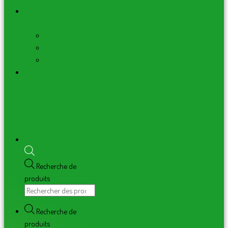
Librairie – Oracles
– Tarots
Livres
Oracles
Grimoires
Blog de la
Boutique
Recherche de
produits
Recherche de
produits