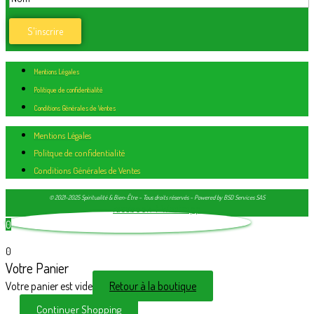
Mentions Légales
Politique de confidentialité
Conditions Générales de Ventes
Mentions Légales
Politque de confidentialité
Conditions Générales de Ventes
© 2021-2025 Spiritualité & Bien-Être – Tous droits réservés – Powered by BSD Services SAS
Facebook-f
Whatsapp
0
0
Votre Panier
Votre panier est vide
Retour à la boutique
Continuer Shopping