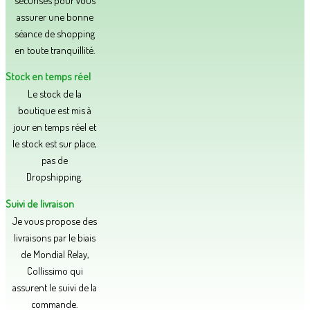
assurer une bonne
séance de shopping
en toute tranquillité.​
Stock en temps réel
Le stock de la
boutique est mis à
jour en temps réel et
le stock est sur place,
pas de
Dropshipping.
Suivi de livraison
Je vous propose des
livraisons par le biais
de Mondial Relay,
Collissimo qui
assurent le suivi de la
commande.