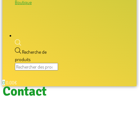
Boutique
Recherche de
produits
0
0,00
€
Contact