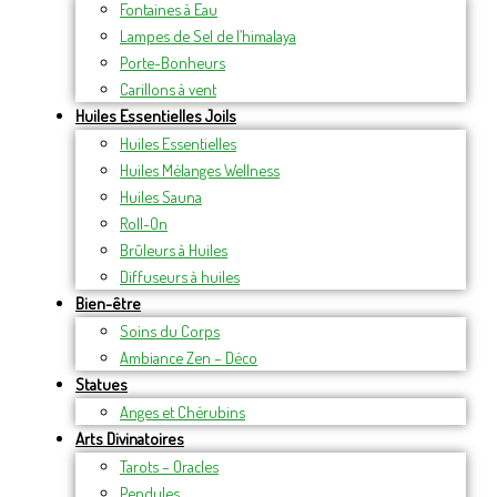
Fontaines à Eau
Lampes de Sel de l’himalaya
Porte-Bonheurs
Carillons à vent
Huiles Essentielles Joils
Huiles Essentielles
Huiles Mélanges Wellness
Huiles Sauna
Roll-On
Brûleurs à Huiles
Diffuseurs à huiles
Bien-être
Soins du Corps
Ambiance Zen – Déco
Statues
Anges et Chérubins
Arts Divinatoires
Tarots – Oracles
Pendules