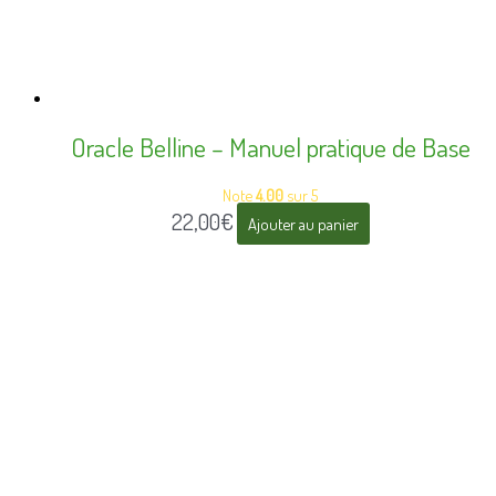
Oracle Belline – Manuel pratique de Base
Note
4.00
sur 5
22,00
€
Ajouter au panier