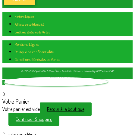
Mentions Légales
Politique de confidentialité
Conditions Générales de Ventes
Mentions Légales
Politque de confidentialité
Conditions Générales de Ventes
© 2021-2025 Spiritualité & Bien-Être – Tous droits réservés – Powered by BSD Services SAS
Facebook-f
Whatsapp
0
0
Votre Panier
Votre panier est vide
Retour à la boutique
Continuer Shopping
Calculer expédition