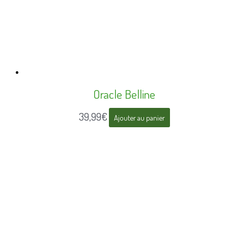
Oracle Belline
39,99
€
Ajouter au panier