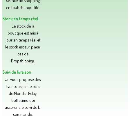
séance de shopping
en toute tranquillité.​
Stock en temps réel
Le stock de la
boutique est mis à
jour en temps réel et
le stock est sur place,
pas de
Dropshipping.
Suivi de livraison
Je vous propose des
livraisons par le biais
de Mondial Relay,
Collissimo qui
assurent le suivi de la
commande.