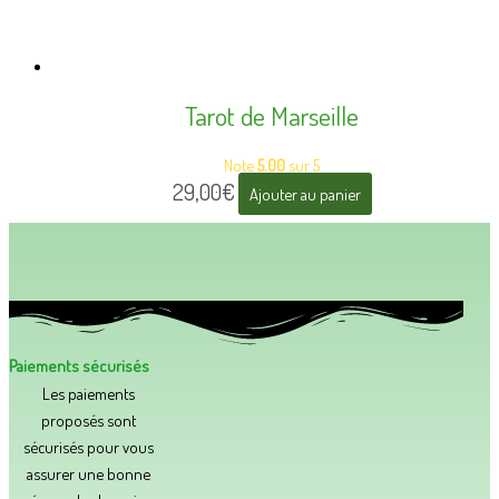
Tarot de Marseille
Note
5.00
sur 5
29,00
€
Ajouter au panier
Paiements sécurisés
Les paiements
proposés sont
sécurisés pour vous
assurer une bonne