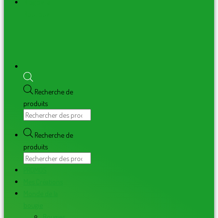
Blog de la
Boutique
Recherche de
produits
Recherche de
produits
PROMOS
Mes Créations
Monde de la
bougie
Bougies