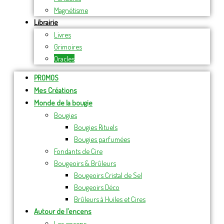
Magnétisme
Librairie
Livres
Grimoires
Oracles
PROMOS
Mes Créations
Monde de la bougie
Bougies
Bougies Rituels
Bougies parfumées
Fondants de Cire
Bougeoirs & Brûleurs
Bougeoirs Cristal de Sel
Bougeoirs Déco
Brûleurs à Huiles et Cires
Autour de l’encens
Les encens