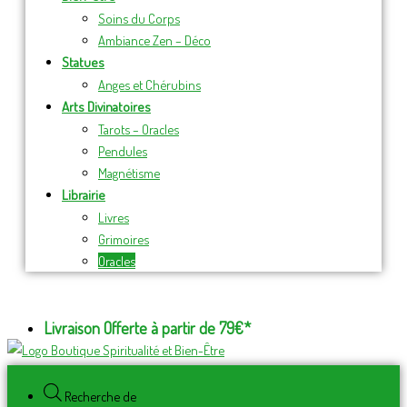
Soins du Corps
Ambiance Zen – Déco
Statues
Anges et Chérubins
Arts Divinatoires
Tarots – Oracles
Pendules
Magnétisme
Librairie
Livres
Grimoires
Oracles
Livraison Offerte à partir de 79€*
Recherche de