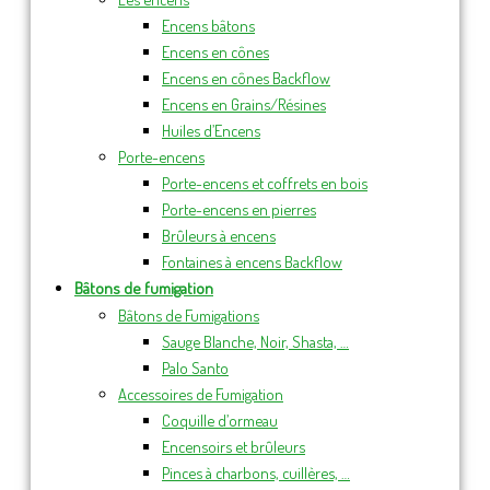
Encens bâtons
Encens en cônes
Encens en cônes Backflow
Encens en Grains/Résines
Huiles d’Encens
Porte-encens
Porte-encens et coffrets en bois
Porte-encens en pierres
Brûleurs à encens
Fontaines à encens Backflow
Bâtons de fumigation
Bâtons de Fumigations
Sauge Blanche, Noir, Shasta, …
Palo Santo
Accessoires de Fumigation
Coquille d’ormeau
Encensoirs et brûleurs
Pinces à charbons, cuillères, …