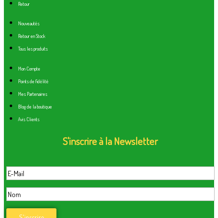
Retour
Nouveautés
Retour en Stock
Tous les produits
Mon Compte
Points de fidélité
Mes Partenaires
Blog de la boutique
Avis Clients
S'inscrire à la Newsletter