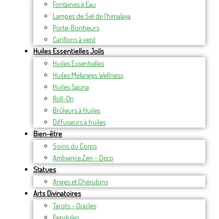
Fontaines à Eau
Lampes de Sel de l’himalaya
Porte-Bonheurs
Carillons à vent
Huiles Essentielles Joils
Huiles Essentielles
Huiles Mélanges Wellness
Huiles Sauna
Roll-On
Brûleurs à Huiles
Diffuseurs à huiles
Bien-être
Soins du Corps
Ambiance Zen – Déco
Statues
Anges et Chérubins
Arts Divinatoires
Tarots – Oracles
Pendules