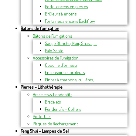
Porte-encens en pierres
Brûleurs à encens
Fontaines à encens Backflow
Bâtons de fumigation
Bâtons de Fumigations
Sauge Blanche, Noir, Shasta, …
Palo Santo
Accessoires de Fumigation
Coquille d’ormeau
Encensoirs et brûleurs
Pinces à charbons, cuillères, …
Pierres – Lithothérapie
Bracelets & Pendentifs
Bracelets
Pendentifs – Colliers
Porte-Clés
Plaques de Rechargement
Feng Shui – Lampes de Sel