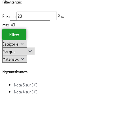
Filtrer par prix
Prix min
Prix
max
Filtrer
Moyenne des notes
Note
5
sur 5
(1)
Note
4
sur 5
(1)