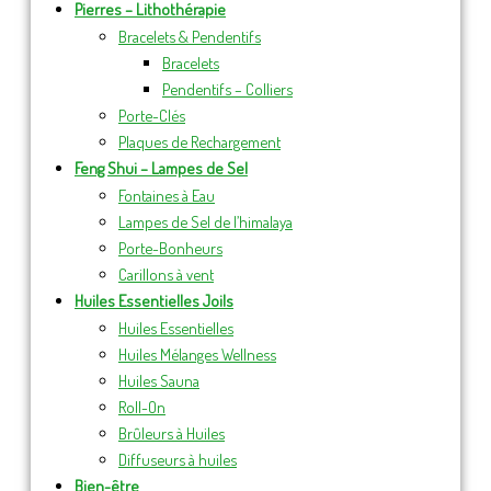
Pierres – Lithothérapie
Bracelets & Pendentifs
Bracelets
Pendentifs – Colliers
Porte-Clés
Plaques de Rechargement
Feng Shui – Lampes de Sel
Fontaines à Eau
Lampes de Sel de l’himalaya
Porte-Bonheurs
Carillons à vent
Huiles Essentielles Joils
Huiles Essentielles
Huiles Mélanges Wellness
Huiles Sauna
Roll-On
Brûleurs à Huiles
Diffuseurs à huiles
Bien-être