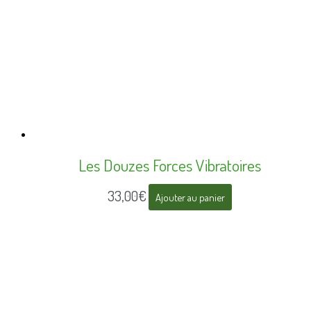
Les Douzes Forces Vibratoires
33,00
€
Ajouter au panier