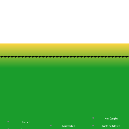
Mon Compte
Contact
Nouveautés
Points de fidélité