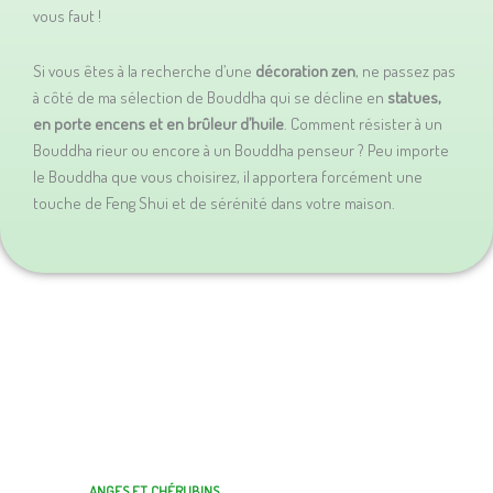
vous faut !
Si vous êtes à la recherche d’une
décoration zen
, ne passez pas
à côté de ma sélection de Bouddha qui se décline en
statues,
en porte encens et en brûleur d’huile
. Comment résister à un
Bouddha rieur ou encore à un Bouddha penseur ? Peu importe
le Bouddha que vous choisirez, il apportera forcément une
touche de Feng Shui et de sérénité dans votre maison.
ANGES ET CHÉRUBINS