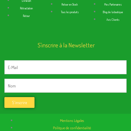
Livraison
Retour en Stock
Mes Partenaires
Rétractation
Tous les produits
Blog de la boutique
Retour
Avis Clients
S'inscrire à la Newsletter
Mentions Légales
Politque de confidentialité