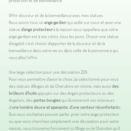
protection et de bienveillance.
Offrir douceur et de la bienveillance avec mes statues
Nous avons tous un
ange gardien
qui veille sur nous et avoir une
statue
d’ange protecteur
à la maison vous rappellera que votre
ange gardien est à vos côtés, tous les jours. Choisir une statue
d’angelot c’est choisir d’apporter de la douceur et de la
bienveillance dans votre vie ou dans celle de la personne à qui
vous allez l’offrir.
Une large sélection pour une décoration ZEN
Pour vous permettre d’avoir le choix, j’ai sélectionné pour vous
des statues d’Anges et de Chérubins en résine, mais aussi
des
brûleurs d’huile
appuyés sur des Anges protecteurs ou des
Angelots, des
portes bougies
qui illumineront vos intérieurs
d’
une lumière douce et apaisante, d’une senteur réconfortant
e.
Que vous souhaitiez pouvoir parler, prier votre ange protecteur
ou que vous cherchiez simplement une décoration pour votre
maison, vous trouverez forcément ici l’Ange ou le Chérubin qu’il