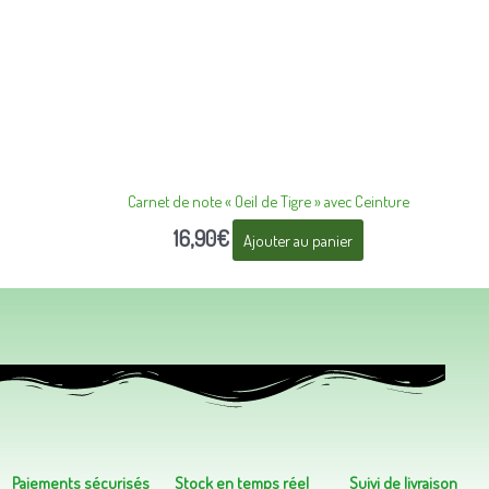
Carnet de note « Oeil de Tigre » avec Ceinture
16,90
€
Ajouter au panier
Paiements sécurisés
Stock en temps réel
Suivi de livraison