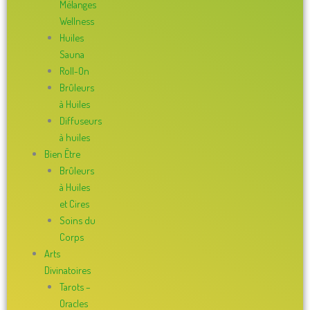
Mélanges
Wellness
Huiles
Sauna
Roll-On
Brûleurs
à Huiles
Diffuseurs
à huiles
Bien Être
Brûleurs
à Huiles
et Cires
Soins du
Corps
Arts
Divinatoires
Tarots –
Oracles