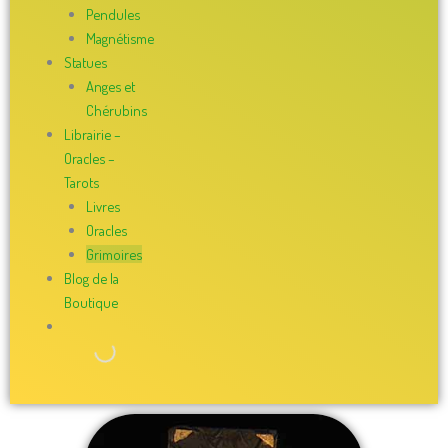
Pendules
Magnétisme
Statues
Anges et
Chérubins
Librairie –
Oracles –
Tarots
Livres
Oracles
Grimoires
Blog de la
Boutique