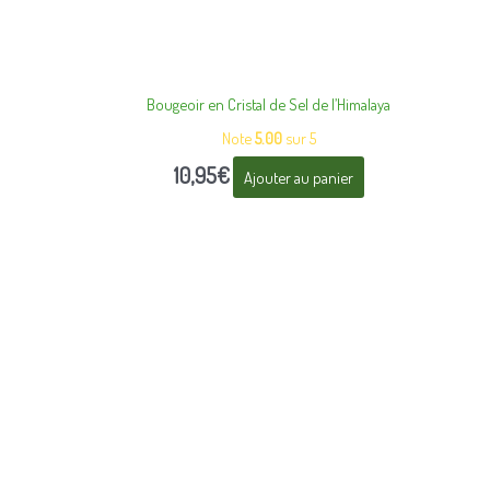
Bougeoir en Cristal de Sel de l’Himalaya
Note
5.00
sur 5
10,95
€
Ajouter au panier