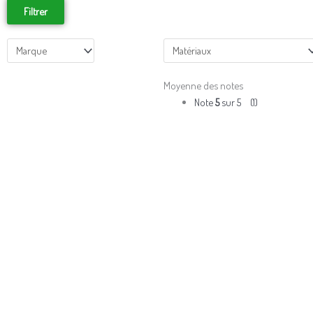
Filtrer
Moyenne des notes
Note
5
sur 5
(1)