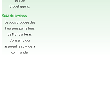
pas de
Dropshipping.
Suivi de livraison
Je vous propose des
livraisons par le biais
de Mondial Relay,
Collissimo qui
assurent le suivi de la
commande.