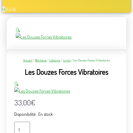
0
0,00
€
🔍
Accueil
/
Boutique
/
Librairie
/
Livres
/ Les Douzes Forces Vibratoires
Les Douzes Forces Vibratoires
🔍
33,00
€
Disponibilité :
En stock