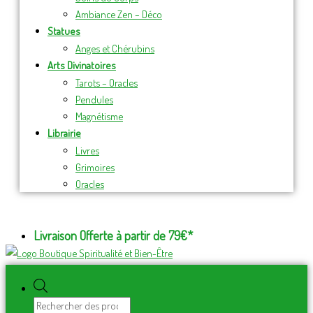
Ambiance Zen – Déco
Statues
Anges et Chérubins
Arts Divinatoires
Tarots – Oracles
Pendules
Magnétisme
Librairie
Livres
Grimoires
Oracles
Livraison Offerte à partir de 79€*