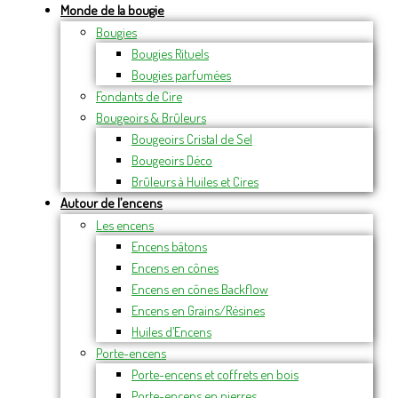
Monde de la bougie
Bougies
Bougies Rituels
Bougies parfumées
Fondants de Cire
Bougeoirs & Brûleurs
Bougeoirs Cristal de Sel
Bougeoirs Déco
Brûleurs à Huiles et Cires
Autour de l’encens
Les encens
Encens bâtons
Encens en cônes
Encens en cônes Backflow
Encens en Grains/Résines
Huiles d’Encens
Porte-encens
Porte-encens et coffrets en bois
Porte-encens en pierres