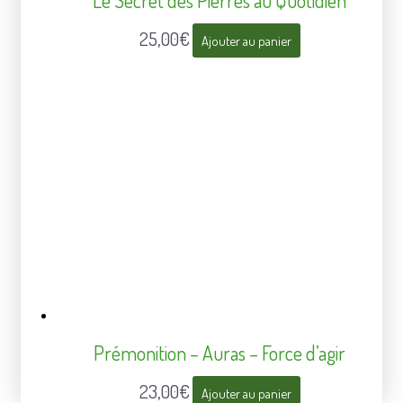
Le Secret des Pierres au Quotidien
25,00
€
Ajouter au panier
Prémonition – Auras – Force d’agir
23,00
€
Ajouter au panier