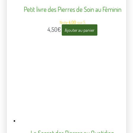
Petit livre des Pierres de Soin au Féminin
Note
4.00
sur 5
4,50
€
Ajouter au panier