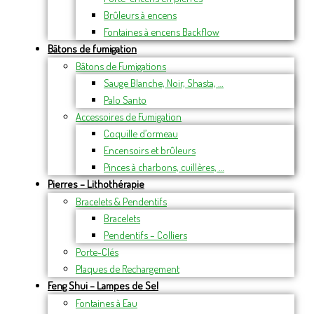
Brûleurs à encens
Fontaines à encens Backflow
Bâtons de fumigation
Bâtons de Fumigations
Sauge Blanche, Noir, Shasta, …
Palo Santo
Accessoires de Fumigation
Coquille d’ormeau
Encensoirs et brûleurs
Pinces à charbons, cuillères, …
Pierres – Lithothérapie
Bracelets & Pendentifs
Bracelets
Pendentifs – Colliers
Porte-Clés
Plaques de Rechargement
Feng Shui – Lampes de Sel
Fontaines à Eau