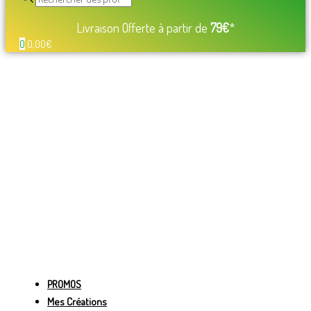
Livraison Offerte à partir de
79€
*
0
0,00
€
PROMOS
Mes Créations