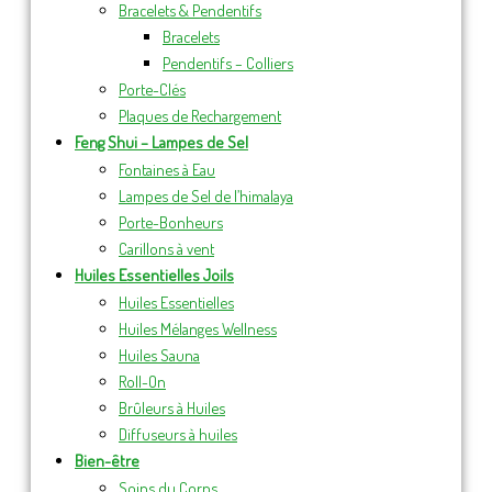
Bracelets & Pendentifs
Bracelets
Pendentifs – Colliers
Porte-Clés
Plaques de Rechargement
Feng Shui – Lampes de Sel
Fontaines à Eau
Lampes de Sel de l’himalaya
Porte-Bonheurs
Carillons à vent
Huiles Essentielles Joils
Huiles Essentielles
Huiles Mélanges Wellness
Huiles Sauna
Roll-On
Brûleurs à Huiles
Diffuseurs à huiles
Bien-être
Soins du Corps