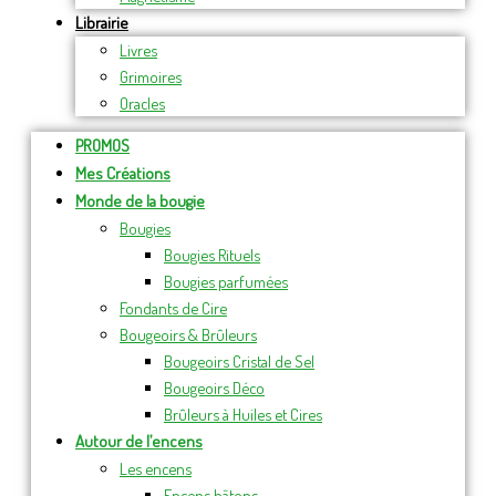
Librairie
Livres
Grimoires
Oracles
PROMOS
Mes Créations
Monde de la bougie
Bougies
Bougies Rituels
Bougies parfumées
Fondants de Cire
Bougeoirs & Brûleurs
Bougeoirs Cristal de Sel
Bougeoirs Déco
Brûleurs à Huiles et Cires
Autour de l’encens
Les encens
Encens bâtons