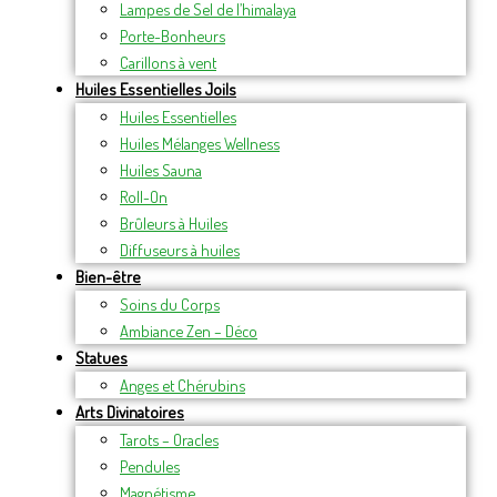
Lampes de Sel de l’himalaya
Porte-Bonheurs
Carillons à vent
Huiles Essentielles Joils
Huiles Essentielles
Huiles Mélanges Wellness
Huiles Sauna
Roll-On
Brûleurs à Huiles
Diffuseurs à huiles
Bien-être
Soins du Corps
Ambiance Zen – Déco
Statues
Anges et Chérubins
Arts Divinatoires
Tarots – Oracles
Pendules
Magnétisme