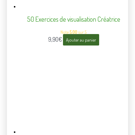
50 Exercices de visualisation Créatrice
Note
5.00
sur 5
9,90
€
Ajouter au panier