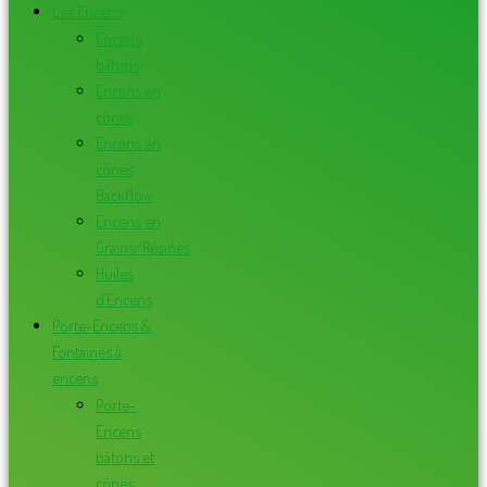
Les Encens
Encens
bâtons
Encens en
cônes
Encens en
cônes
Backflow
Encens en
Grains/Résines
Huiles
d’Encens
Porte-Encens &
Fontaines à
encens
Porte-
Encens
bâtons et
cônes