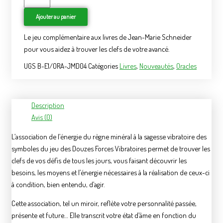
Ajouter au panier
Le jeu complémentaire aux livres de Jean-Marie Schneider
pour vous aidez à trouver les clefs de votre avancé.
UGS
B-E1/ORA-JMD04
Catégories
Livres
,
Nouveautés
,
Oracles
Description
Avis (0)
L’association de l’énergie du règne minéral à la sagesse vibratoire des
symboles du jeu des Douzes Forces Vibratoires permet de trouver les
clefs de vos défis de tous les jours, vous faisant découvrir les
besoins, les moyens et l’énergie nécessaires à la réalisation de ceux-ci
à condition, bien entendu, d’agir.
Cette association, tel un miroir, reflète votre personnalité passée,
présente et future… Elle transcrit votre état d’âme en fonction du