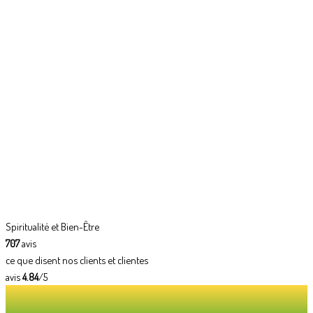
Spiritualité et Bien-Être
707
avis
ce que disent nos clients et clientes
avis
4.84
/5