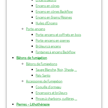
Encens en cônes
Encens en cônes Backflow
Encens en Grains/Résines
Huiles d’Encens
Porte-encens
Porte-encens et coffrets en bois
Porte-encens en pierres
Brûleurs à encens
Fontaines à encens Backflow
Bâtons de fumigation
Bâtons de Fumigations
Sauge Blanche, Noir, Shasta, …
Palo Santo
Accessoires de Fumigation
Coquille d’ormeau
Encensoirs et brûleurs
Pinces à charbons, cuillères, …
Pierres – Lithothérapie