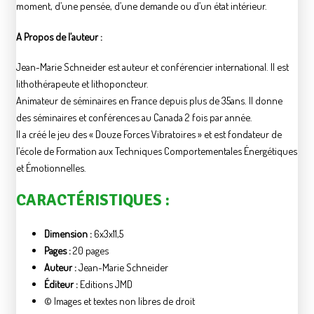
moment, d’une pensée, d’une demande ou d’un état intérieur.
A Propos de l’auteur :
Jean-Marie Schneider est auteur et conférencier international. Il est
lithothérapeute et lithoponcteur.
Animateur de séminaires en France depuis plus de 35ans. Il donne
des séminaires et conférences au Canada 2 fois par année.
Il a créé le jeu des « Douze Forces Vibratoires » et est fondateur de
l’école de Formation aux Techniques Comportementales Énergétiques
et Émotionnelles.
CARACTÉRISTIQUES :
Dimension :
6x3x11,5
Pages :
20 pages
Auteur :
Jean-Marie Schneider
Éditeur :
Editions JMD
© Images et textes non libres de droit