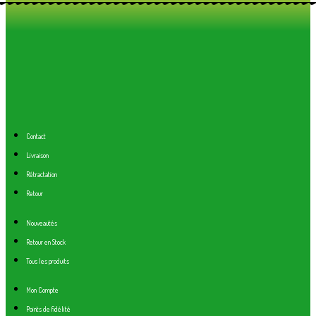
Contact
Livraison
Rétractation
Retour
Nouveautés
Retour en Stock
Tous les produits
Mon Compte
Points de fidélité