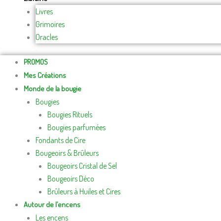
Livres
Grimoires
Oracles
PROMOS
Mes Créations
Monde de la bougie
Bougies
Bougies Rituels
Bougies parfumées
Fondants de Cire
Bougeoirs & Brûleurs
Bougeoirs Cristal de Sel
Bougeoirs Déco
Brûleurs à Huiles et Cires
Autour de l’encens
Les encens