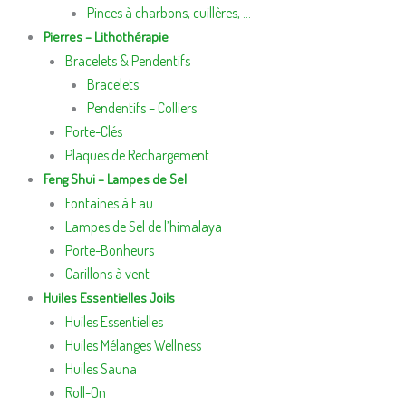
Pinces à charbons, cuillères, …
Pierres – Lithothérapie
Bracelets & Pendentifs
Bracelets
Pendentifs – Colliers
Porte-Clés
Plaques de Rechargement
Feng Shui – Lampes de Sel
Fontaines à Eau
Lampes de Sel de l’himalaya
Porte-Bonheurs
Carillons à vent
Huiles Essentielles Joils
Huiles Essentielles
Huiles Mélanges Wellness
Huiles Sauna
Roll-On