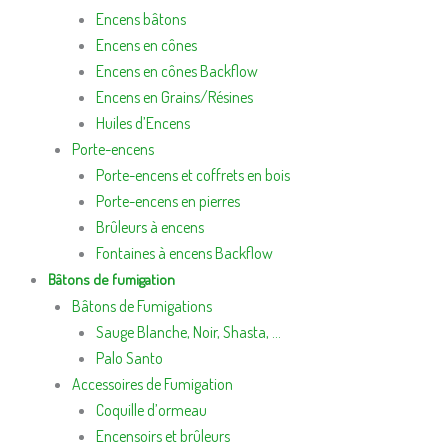
Encens bâtons
Encens en cônes
Encens en cônes Backflow
Encens en Grains/Résines
Huiles d’Encens
Porte-encens
Porte-encens et coffrets en bois
Porte-encens en pierres
Brûleurs à encens
Fontaines à encens Backflow
Bâtons de fumigation
Bâtons de Fumigations
Sauge Blanche, Noir, Shasta, …
Palo Santo
Accessoires de Fumigation
Coquille d’ormeau
Encensoirs et brûleurs