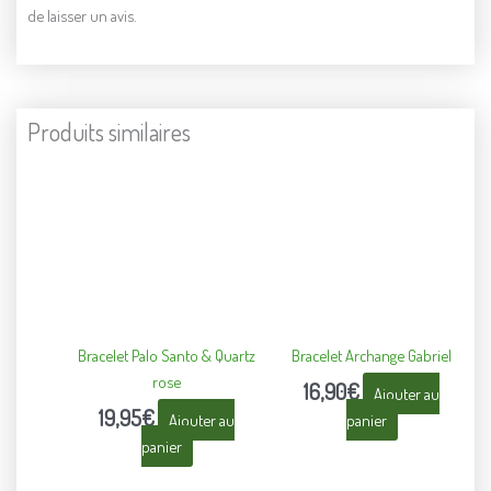
de laisser un avis.
Produits similaires
Bracelet Palo Santo & Quartz
Bracelet Archange Gabriel
rose
16,90
€
Ajouter au
19,95
€
Ajouter au
panier
panier