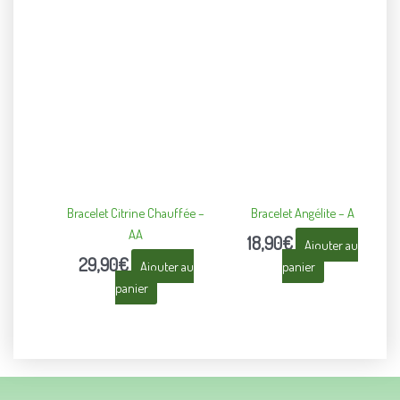
Bracelet Citrine Chauffée –
Bracelet Angélite – A
AA
18,90
€
Ajouter au
29,90
€
Ajouter au
panier
panier