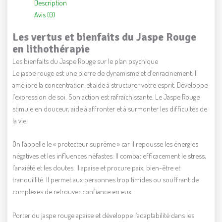
Description
Avis (0)
Les vertus et bienfaits du Jaspe Rouge
en lithothérapie
Les bienfaits du Jaspe Rouge sur le plan psychique
Le jaspe rouge est une pierre de dynamisme et d’enracinement. Il
améliore la concentration et aide à structurer votre esprit. Développe
l’expression de soi. Son action est rafraîchissante. Le Jaspe Rouge
stimule en douceur, aide à affronter et à surmonter les difficultés de
la vie.
On l’appelle le « protecteur suprême » car il repousse les énergies
négatives et les influences néfastes. Il combat efficacement le stress,
l’anxiété et les doutes. Il apaise et procure paix, bien-être et
tranquillité. Il permet aux personnes trop timides ou souffrant de
complexes de retrouver confiance en eux.
Porter du jaspe rouge apaise et développe l’adaptabilité dans les