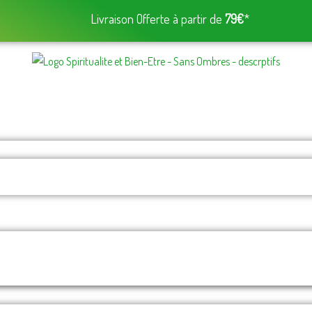
Livraison Offerte à partir de
79€
*