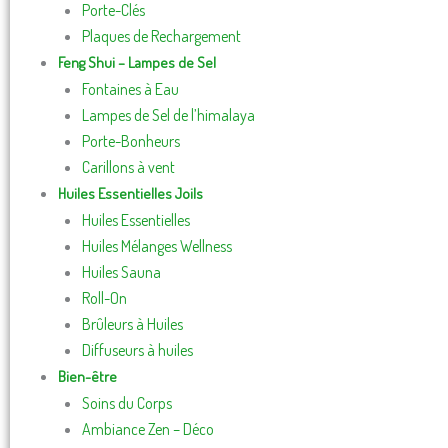
Porte-Clés
Plaques de Rechargement
Feng Shui – Lampes de Sel
Fontaines à Eau
Lampes de Sel de l’himalaya
Porte-Bonheurs
Carillons à vent
Huiles Essentielles Joils
Huiles Essentielles
Huiles Mélanges Wellness
Huiles Sauna
Roll-On
Brûleurs à Huiles
Diffuseurs à huiles
Bien-être
Soins du Corps
Ambiance Zen – Déco