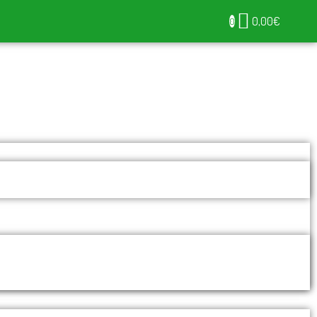
0,00
€
0