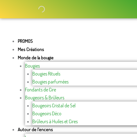
Aller
au
contenu
PROMOS
Mes Créations
Monde de la bougie
Bougies
Bougies Rituels
Bougies parfumées
Fondants de Cire
Bougeoirs & Brûleurs
Bougeoirs Cristal de Sel
Bougeoirs Déco
Brûleurs à Huiles et Cires
Autour de l’encens