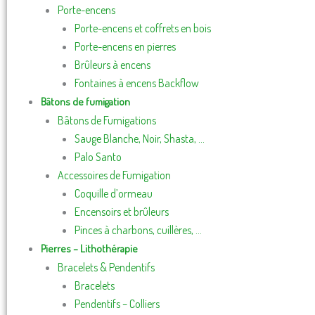
Porte-encens
Porte-encens et coffrets en bois
Porte-encens en pierres
Brûleurs à encens
Fontaines à encens Backflow
Bâtons de fumigation
Bâtons de Fumigations
Sauge Blanche, Noir, Shasta, …
Palo Santo
Accessoires de Fumigation
Coquille d’ormeau
Encensoirs et brûleurs
Pinces à charbons, cuillères, …
Pierres – Lithothérapie
Bracelets & Pendentifs
Bracelets
Pendentifs – Colliers