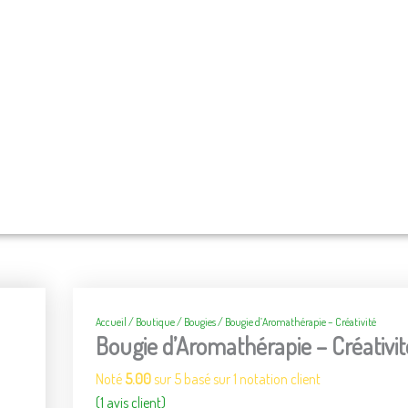
Accueil
/
Boutique
/
Bougies
/ Bougie d’Aromathérapie – Créativité
Bougie d’Aromathérapie – Créativit
Noté
5.00
sur 5 basé sur
1
notation client
(
1
avis client)