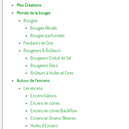
Mes Créations
Monde de la bougie
Bougies
Bougies Rituels
Bougies parfumées
Fondants de Cire
Bougeoirs & Brûleurs
Bougeoirs Cristal de Sel
Bougeoirs Déco
Brûleurs à Huiles et Cires
Autour de l’encens
Les encens
Encens bâtons
Encens en cônes
Encens en cônes Backflow
Encens en Grains/Résines
Huiles d’Encens