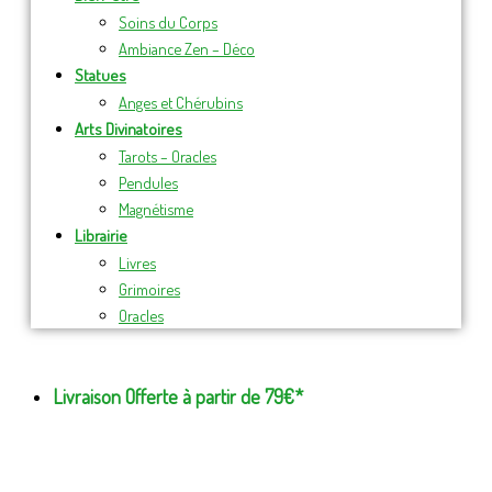
Soins du Corps
Ambiance Zen – Déco
Statues
Anges et Chérubins
Arts Divinatoires
Tarots – Oracles
Pendules
Magnétisme
Librairie
Livres
Grimoires
Oracles
Livraison Offerte à partir de 79€*