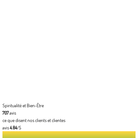
Spiritualité et Bien-Être
707
avis
ce que disent nos clients et clientes
avis
4.84
/5