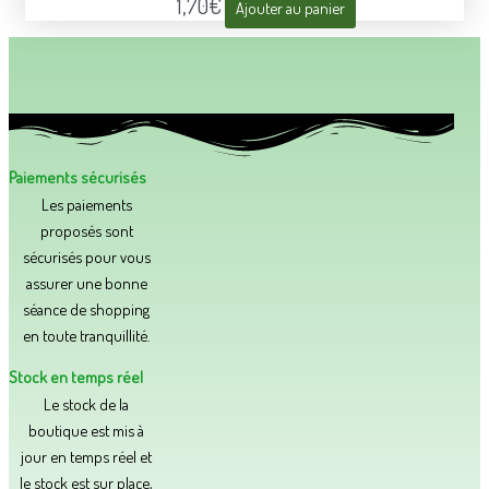
1,70
€
Ajouter au panier
Paiements sécurisés
Les paiements
proposés sont
sécurisés pour vous
assurer une bonne
séance de shopping
en toute tranquillité.​
Stock en temps réel
Le stock de la
boutique est mis à
jour en temps réel et
le stock est sur place,