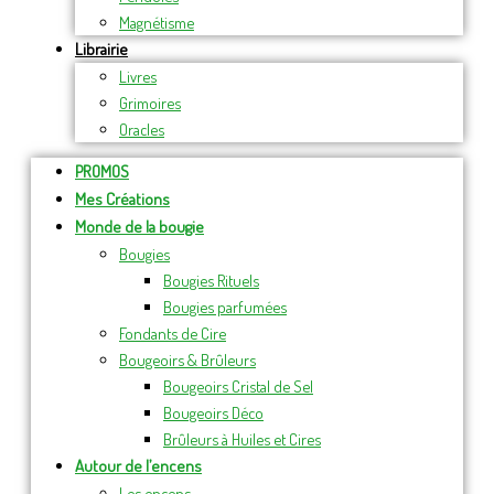
Magnétisme
Librairie
Livres
Grimoires
Oracles
PROMOS
Mes Créations
Monde de la bougie
Bougies
Bougies Rituels
Bougies parfumées
Fondants de Cire
Bougeoirs & Brûleurs
Bougeoirs Cristal de Sel
Bougeoirs Déco
Brûleurs à Huiles et Cires
Autour de l’encens
Les encens