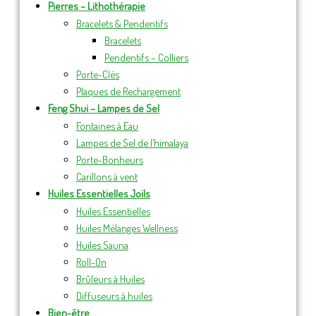
Pierres – Lithothérapie
Bracelets & Pendentifs
Bracelets
Pendentifs – Colliers
Porte-Clés
Plaques de Rechargement
Feng Shui – Lampes de Sel
Fontaines à Eau
Lampes de Sel de l’himalaya
Porte-Bonheurs
Carillons à vent
Huiles Essentielles Joils
Huiles Essentielles
Huiles Mélanges Wellness
Huiles Sauna
Roll-On
Brûleurs à Huiles
Diffuseurs à huiles
Bien-être