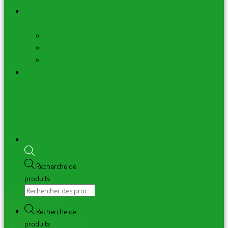
Librairie – Oracles
– Tarots
Livres
Oracles
Grimoires
Blog de la
Boutique
Recherche de
produits
Recherche de
produits