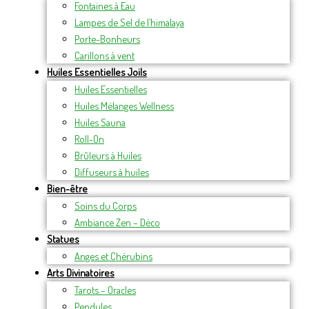
Fontaines à Eau
Lampes de Sel de l’himalaya
Porte-Bonheurs
Carillons à vent
Huiles Essentielles Joils
Huiles Essentielles
Huiles Mélanges Wellness
Huiles Sauna
Roll-On
Brûleurs à Huiles
Diffuseurs à huiles
Bien-être
Soins du Corps
Ambiance Zen – Déco
Statues
Anges et Chérubins
Arts Divinatoires
Tarots – Oracles
Pendules