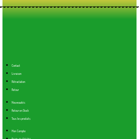
Contact
Livraison
Rétractation
Retour
Nouveautés
Retour en Stock
Tous les produits
Mon Compte