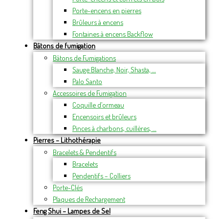
Porte-encens en pierres
Brûleurs à encens
Fontaines à encens Backflow
Bâtons de fumigation
Bâtons de Fumigations
Sauge Blanche, Noir, Shasta, …
Palo Santo
Accessoires de Fumigation
Coquille d’ormeau
Encensoirs et brûleurs
Pinces à charbons, cuillères, …
Pierres – Lithothérapie
Bracelets & Pendentifs
Bracelets
Pendentifs – Colliers
Porte-Clés
Plaques de Rechargement
Feng Shui – Lampes de Sel