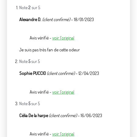
Note
2
sur 5
Alexandre D.
(client confirmé)
–
18/01/2023
Avis vérifié -
voir l’original
Je suis pas très fan de cette odeur
Note
5
sur 5
Sophie PUCCIO
(client confirmé)
–
12/04/2023
Avis vérifié -
voir l’original
Note
5
sur 5
Célia De la harpe
(client confirmé)
–
16/06/2023
Avis vérifié -
voir l’original