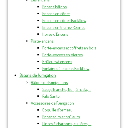
Encens bâtons
Encens en cônes
Encens en cônes Backflow
Encens en Grains/Résines
Huiles d’Encens
Porte-encens
Porte-encens et coffrets en bois
Porte-encens en pierres
Brûleurs à encens
Fontaines à encens Backflow
Bâtons de fumigation
Bâtons de Fumigations
Sauge Blanche, Noir, Shasta, …
Palo Santo
Accessoires de Fumigation
Coquille d’ormeau
Encensoirs et brûleurs
Pinces à charbons, cuillères, …