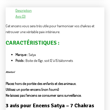
Description
Avis (3)
Cet encens vous sera très utile pour harmoniser vos chakras et
retrouver une véritable paix intérieure.
CARACTÉRISTIQUES :
Marque :
Satya
Poids :
Boite de 15gr, soit 12 à 15 bâtonnets
Attention!
Placez hors de portée des enfants et des animaux.
Utilisez un porte-encens (non fourni)
Ne laissez pas l’encens se consumer sans surveillance.
3 avis pour
Encens Satya – 7 Chakras