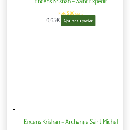
Encens Krishan – Saint Expedit
Note
5.00
sur 5
0,65
€
Ajouter au panier
Encens Krishan – Archange Saint Michel