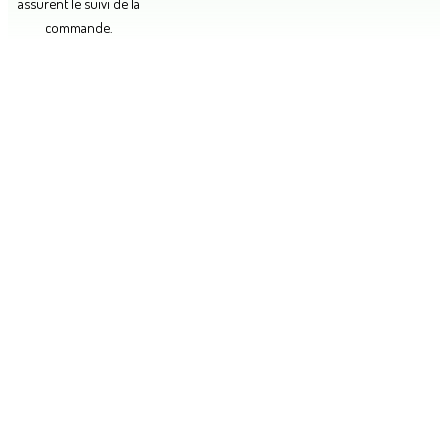
assurent le suivi de la
commande.