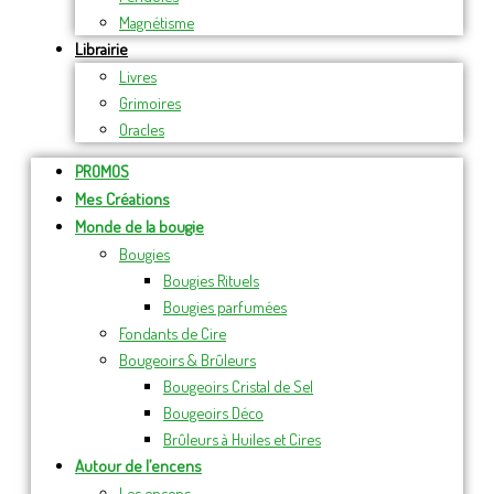
Magnétisme
Librairie
Livres
Grimoires
Oracles
PROMOS
Mes Créations
Monde de la bougie
Bougies
Bougies Rituels
Bougies parfumées
Fondants de Cire
Bougeoirs & Brûleurs
Bougeoirs Cristal de Sel
Bougeoirs Déco
Brûleurs à Huiles et Cires
Autour de l’encens
Les encens