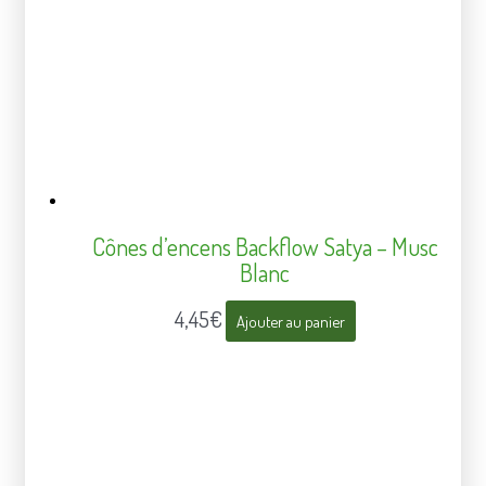
Cônes d’encens Backflow Satya – Musc
Blanc
4,45
€
Ajouter au panier