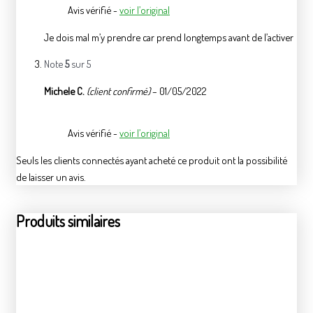
Avis vérifié -
voir l’original
Je dois mal m’y prendre car prend longtemps avant de l’activer
Note
5
sur 5
Michele C.
(client confirmé)
–
01/05/2022
Avis vérifié -
voir l’original
Seuls les clients connectés ayant acheté ce produit ont la possibilité
de laisser un avis.
Produits similaires