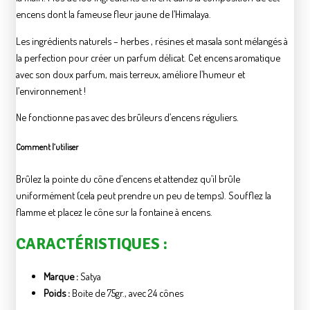
encens dont la fameuse fleur jaune de l’Himalaya.
Les ingrédients naturels – herbes , résines et masala sont mélangés à
la perfection pour créer un parfum délicat. Cet encens aromatique
avec son doux parfum, mais terreux, améliore l’humeur et
l’environnement !
Ne fonctionne pas avec des brûleurs d’encens réguliers.
Comment l’utiliser
Brûlez la pointe du cône d’encens et attendez qu’il brûle
uniformément (cela peut prendre un peu de temps). Soufflez la
flamme et placez le cône sur la fontaine à encens.
CARACTÉRISTIQUES :
Marque :
Satya
Poids :
Boite de 75gr., avec 24 cônes