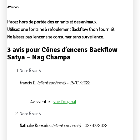
Attention!
Placez hors de portée des enfants et des animaux.
Utilisez une fontaine à refoulement Backflow (non fournie).
Ne laissez pas l’encens se consumer sans surveillance.
3 avis pour
Cônes d’encens Backflow
Satya – Nag Champa
Note
5
sur 5
Francis D.
(client confirmé)
–
25/01/2022
Avis vérifié -
voir l’original
Note
5
sur 5
Nathalie Kervadec
(client confirmé)
–
02/02/2022