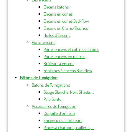
Encens bâtons
Encens en cônes
Encens en cônes Backflow
Encens en Grains/Résines
Huiles d’Encens
Porte-encens
Porte-encens et coffrets en bois
Porte-encens en pierres
Brûleurs à encens
Fontaines à encens Backflow
Bâtons de fumigation
Bâtons de Fumigations
Sauge Blanche, Noir, Shasta, …
Palo Santo
Accessoires de Fumigation
Coquille d’ormeau
Encensoirs et brûleurs
Pinces à charbons, cuillères, …