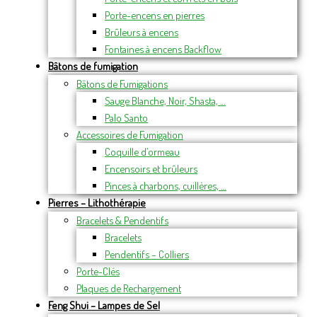
Porte-encens en pierres
Brûleurs à encens
Fontaines à encens Backflow
Bâtons de fumigation
Bâtons de Fumigations
Sauge Blanche, Noir, Shasta, …
Palo Santo
Accessoires de Fumigation
Coquille d’ormeau
Encensoirs et brûleurs
Pinces à charbons, cuillères, …
Pierres – Lithothérapie
Bracelets & Pendentifs
Bracelets
Pendentifs – Colliers
Porte-Clés
Plaques de Rechargement
Feng Shui – Lampes de Sel