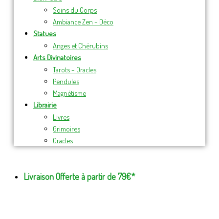
Soins du Corps
Ambiance Zen – Déco
Statues
Anges et Chérubins
Arts Divinatoires
Tarots – Oracles
Pendules
Magnétisme
Librairie
Livres
Grimoires
Oracles
Livraison Offerte à partir de 79€*