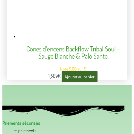
Cônes d’encens Backflow Tribal Soul –
Sauge Blanche & Palo Santo
Note
5.00
sur 5
1,95
€
Ajouter au panier
Paiements sécurisés
Les paiements