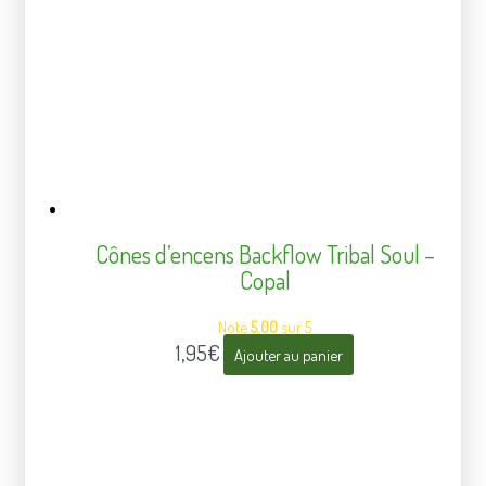
Cônes d’encens Backflow Tribal Soul –
Copal
Note
5.00
sur 5
1,95
€
Ajouter au panier