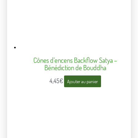
Cônes d’encens Backflow Satya –
Bénédiction de Bouddha
4,45
€
Ajouter au panier