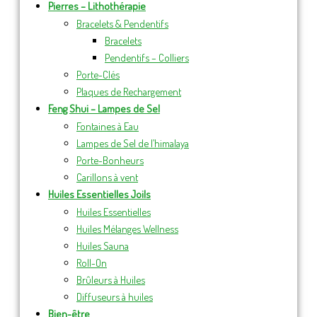
Pierres – Lithothérapie
Bracelets & Pendentifs
Bracelets
Pendentifs – Colliers
Porte-Clés
Plaques de Rechargement
Feng Shui – Lampes de Sel
Fontaines à Eau
Lampes de Sel de l’himalaya
Porte-Bonheurs
Carillons à vent
Huiles Essentielles Joils
Huiles Essentielles
Huiles Mélanges Wellness
Huiles Sauna
Roll-On
Brûleurs à Huiles
Diffuseurs à huiles
Bien-être