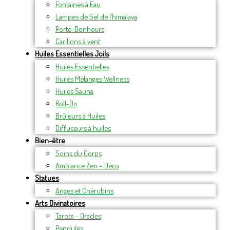
Fontaines à Eau
Lampes de Sel de l’himalaya
Porte-Bonheurs
Carillons à vent
Huiles Essentielles Joils
Huiles Essentielles
Huiles Mélanges Wellness
Huiles Sauna
Roll-On
Brûleurs à Huiles
Diffuseurs à huiles
Bien-être
Soins du Corps
Ambiance Zen – Déco
Statues
Anges et Chérubins
Arts Divinatoires
Tarots – Oracles
Pendules