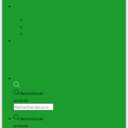
Librairie – Oracles
– Tarots
Livres
Oracles
Grimoires
Blog de la
Boutique
Recherche de
produits
Recherche de
produits