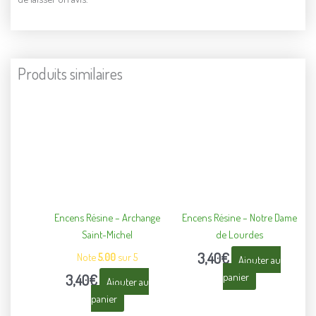
Produits similaires
Encens Résine – Archange
Encens Résine – Notre Dame
Saint-Michel
de Lourdes
3,40
€
Note
5.00
sur 5
Ajouter au
panier
3,40
€
Ajouter au
panier