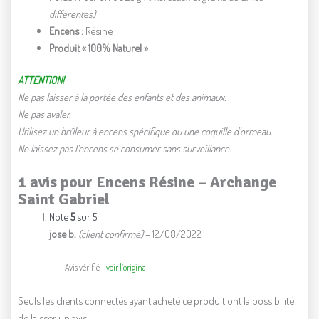
différentes)
Encens :
Résine
Produit « 100% Naturel »
ATTENTION!
Ne pas laisser à la portée des enfants et des animaux.
Ne pas avaler.
Utilisez un brûleur à encens spécifique ou une coquille d’ormeau.
Ne laissez pas l’encens se consumer sans surveillance.
1 avis pour
Encens Résine – Archange
Saint Gabriel
Note
5
sur 5
jose b.
(client confirmé)
–
12/08/2022
Avis vérifié -
voir l’original
Seuls les clients connectés ayant acheté ce produit ont la possibilité
de laisser un avis.