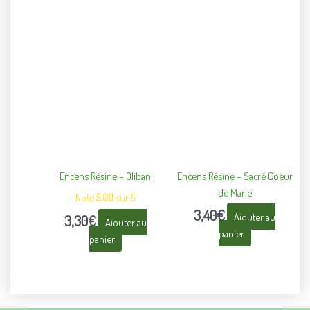
Encens Résine – Oliban
Encens Résine – Sacré Coeur
de Marie
Note
5.00
sur 5
3,40
€
Ajouter au
3,30
€
Ajouter au
panier
panier