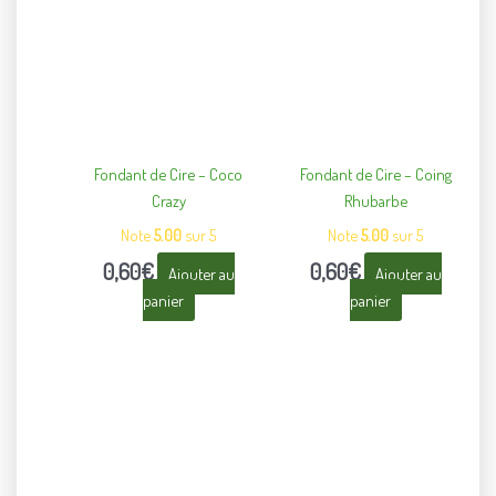
Fondant de Cire – Coco
Fondant de Cire – Coing
Crazy
Rhubarbe
Note
5.00
sur 5
Note
5.00
sur 5
0,60
€
0,60
€
Ajouter au
Ajouter au
panier
panier