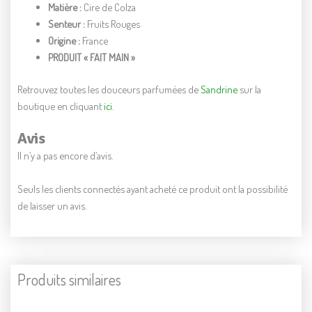
Matière :
Cire de Colza
Senteur :
Fruits Rouges
Origine :
France
PRODUIT « FAIT MAIN »
Retrouvez toutes les douceurs parfumées de
Sandrine
sur la
boutique en cliquant
ici
.
Avis
Il n’y a pas encore d’avis.
Seuls les clients connectés ayant acheté ce produit ont la possibilité
de laisser un avis.
Produits similaires