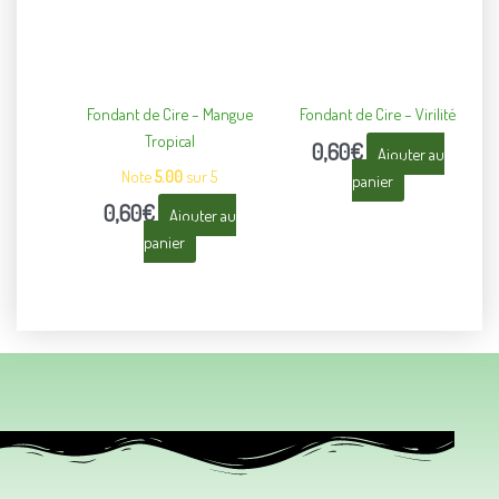
Fondant de Cire – Mangue
Fondant de Cire – Virilité
Tropical
0,60
€
Ajouter au
Note
5.00
sur 5
panier
0,60
€
Ajouter au
panier