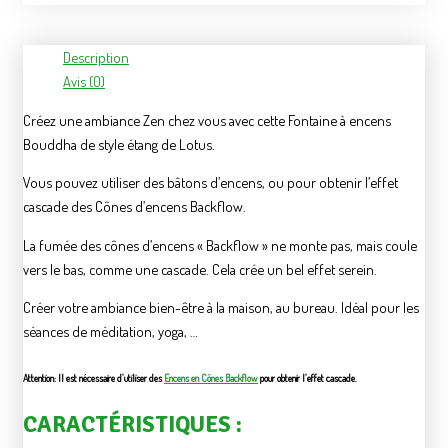
Description
Avis (0)
Créez une ambiance Zen chez vous avec cette Fontaine à encens
Bouddha de style étang de Lotus.
Vous pouvez utiliser des bâtons d’encens, ou pour obtenir l’effet
cascade des Cônes d’encens Backflow.
La fumée des cônes d’encens « Backflow » ne monte pas, mais coule
vers le bas, comme une cascade. Cela crée un bel effet serein.
Créer votre ambiance bien-être à la maison, au bureau. Idéal pour les
séances de méditation, yoga, …
Attention: Il est nécessaire d’utiliser des
Encens en Cônes Backflow
pour obtenir l’effet cascade.
CARACTÉRISTIQUES :