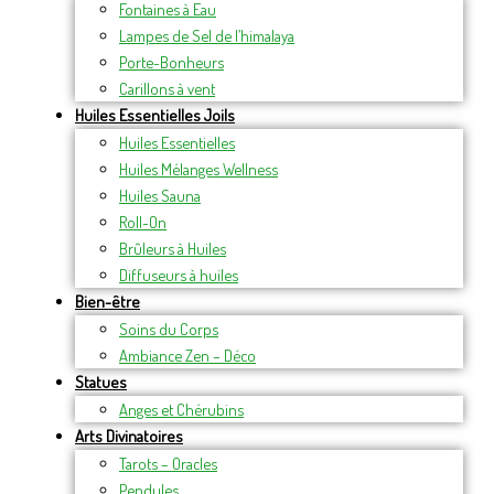
Fontaines à Eau
Lampes de Sel de l’himalaya
Porte-Bonheurs
Carillons à vent
Huiles Essentielles Joils
Huiles Essentielles
Huiles Mélanges Wellness
Huiles Sauna
Roll-On
Brûleurs à Huiles
Diffuseurs à huiles
Bien-être
Soins du Corps
Ambiance Zen – Déco
Statues
Anges et Chérubins
Arts Divinatoires
Tarots – Oracles
Pendules