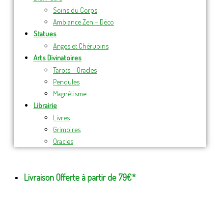
Soins du Corps
Ambiance Zen – Déco
Statues
Anges et Chérubins
Arts Divinatoires
Tarots – Oracles
Pendules
Magnétisme
Librairie
Livres
Grimoires
Oracles
Livraison Offerte à partir de 79€*