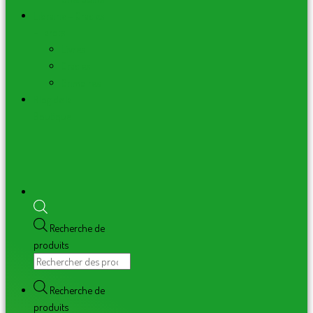
Librairie – Oracles
– Tarots
Livres
Oracles
Grimoires
Blog de la
Boutique
Recherche de
produits
Recherche de
produits