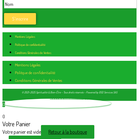
Mentions Légales
Politique de confidentialité
Conditions Générales de Ventes
Mentions Légales
Politque de confidentialité
Conditions Générales de Ventes
© 2021-2025 Spiritualité & Bien-Être – Tous droits réservés – Powered by BSD Services SAS
Facebook-f
Whatsapp
0
0
Votre Panier
Votre panier est vide
Retour à la boutique