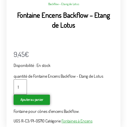
Backflow – Etang de Lotus
Fontaine Encens Backflow – Etang
de Lotus
9,45
€
Disponibilité :
En stock
quantité de Fontaine Encens Backflow - Etang de Lotus
Ajouter au panier
Fontaine pour cônes d’encens Backflow.
UGS
R-C3/PI-05710
Catégorie
Fontaines à Encens