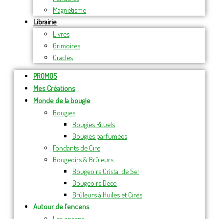
Magnétisme
Librairie
Livres
Grimoires
Oracles
PROMOS
Mes Créations
Monde de la bougie
Bougies
Bougies Rituels
Bougies parfumées
Fondants de Cire
Bougeoirs & Brûleurs
Bougeoirs Cristal de Sel
Bougeoirs Déco
Brûleurs à Huiles et Cires
Autour de l’encens
Les encens