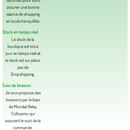
assurer une bonne
séance de shopping
en toute tranquillité.​
Stock en temps réel
Le stock de la
boutique est mis à
jour en temps réel et
le stock est sur place,
pas de
Dropshipping.
Suivi de livraison
Je vous propose des
livraisons par le biais
de Mondial Relay,
Collissimo qui
assurent le suivi de la
commande.