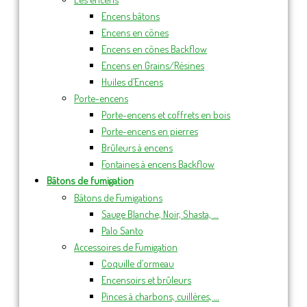
Encens bâtons
Encens en cônes
Encens en cônes Backflow
Encens en Grains/Résines
Huiles d’Encens
Porte-encens
Porte-encens et coffrets en bois
Porte-encens en pierres
Brûleurs à encens
Fontaines à encens Backflow
Bâtons de fumigation
Bâtons de Fumigations
Sauge Blanche, Noir, Shasta, …
Palo Santo
Accessoires de Fumigation
Coquille d’ormeau
Encensoirs et brûleurs
Pinces à charbons, cuillères, …