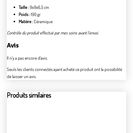
Taille :
9x9x6,5 cm
Poids :
190 gr
Matière :
Céramique
Contrôle du produit effectué par mes soins avant l’envoi.
Avis
Il n’y a pas encore d’avis.
Seuls les clients connectés ayant acheté ce produit ont la possibilité
de laisser un avis.
Produits similaires