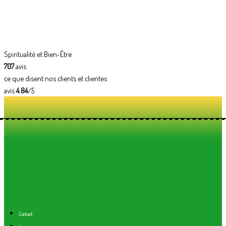
Spiritualité et Bien-Être
707
avis
ce que disent nos clients et clientes
avis
4.84
/5
Contact