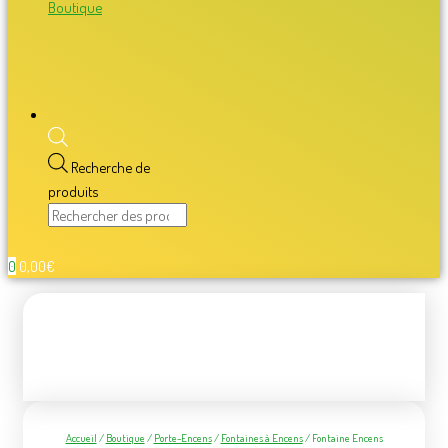
Boutique
Recherche de
produits
0
0,00
€
Accueil
/
Boutique
/
Porte-Encens
/
Fontaines à Encens
/ Fontaine Encens