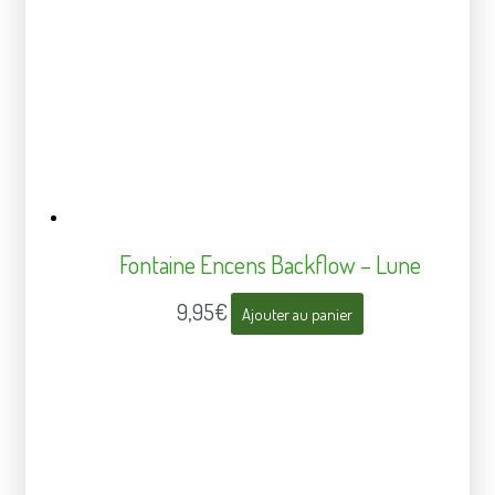
Fontaine Encens Backflow – Lune
9,95
€
Ajouter au panier