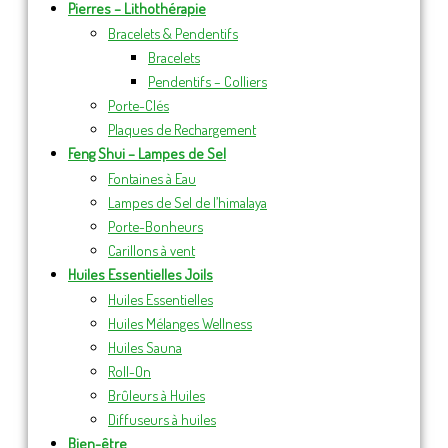
Pierres – Lithothérapie
Bracelets & Pendentifs
Bracelets
Pendentifs – Colliers
Porte-Clés
Plaques de Rechargement
Feng Shui – Lampes de Sel
Fontaines à Eau
Lampes de Sel de l’himalaya
Porte-Bonheurs
Carillons à vent
Huiles Essentielles Joils
Huiles Essentielles
Huiles Mélanges Wellness
Huiles Sauna
Roll-On
Brûleurs à Huiles
Diffuseurs à huiles
Bien-être