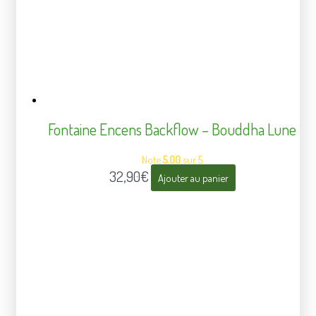
Fontaine Encens Backflow – Bouddha Lune
Note
5.00
sur 5
32,90
€
Ajouter au panier