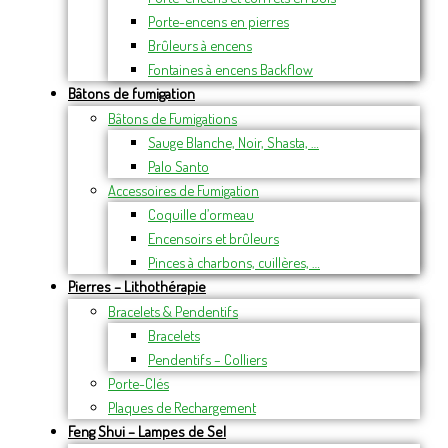
Porte-encens en pierres
Brûleurs à encens
Fontaines à encens Backflow
Bâtons de fumigation
Bâtons de Fumigations
Sauge Blanche, Noir, Shasta, …
Palo Santo
Accessoires de Fumigation
Coquille d’ormeau
Encensoirs et brûleurs
Pinces à charbons, cuillères, …
Pierres – Lithothérapie
Bracelets & Pendentifs
Bracelets
Pendentifs – Colliers
Porte-Clés
Plaques de Rechargement
Feng Shui – Lampes de Sel