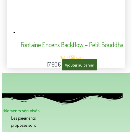
Fontaine Encens Backflow – Petit Bouddha
Note
4.50
sur 5
17,90
€
Ajouter au panier
Paiements sécurisés
Les paiements
proposés sont
sécurisés pour vous