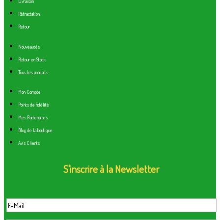
Livraison
Rétractation
Retour
Nouveautés
Retour en Stock
Tous les produits
Mon Compte
Points de fidélité
Mes Partenaires
Blog de la boutique
Avis Clients
S'inscrire à la Newsletter