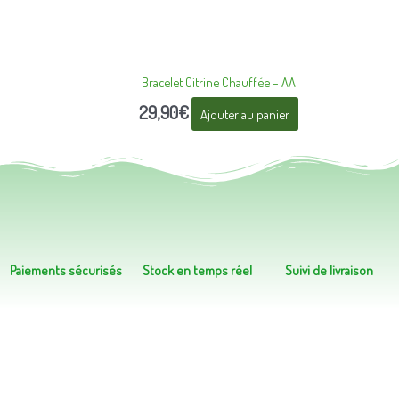
Bracelet Citrine Chauffée – AA
29,90
€
Ajouter au panier
Paiements sécurisés
Stock en temps réel
Suivi de livraison