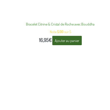
Bracelet Citrine & Cristal de Roche avec Bouddha
Note
5.00
sur 5
16,95
€
Ajouter au panier