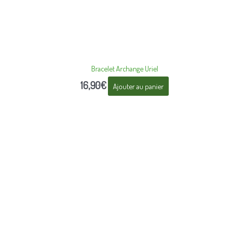
Bracelet Archange Uriel
16,90
€
Ajouter au panier