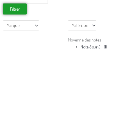
Filtrer
Moyenne des notes
Note
5
sur 5
(1)