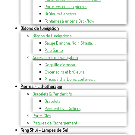
Porte-encens en pierres
Brûleurs à encens
Fontaines à encens Backflow
Bâtons de fumigation
Bâtons de Fumigations
Sauge Blanche, Noir, Shasta, …
Palo Santo
Accessoires de Fumigation
Coquille d’ormeau
Encensoirs et brûleurs
Pinces à charbons, cuillères, …
Pierres – Lithothérapie
Bracelets & Pendentifs
Bracelets
Pendentifs – Colliers
Porte-Clés
Plaques de Rechargement
Feng Shui – Lampes de Sel