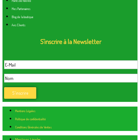
Points de fidélité
Mes Partenaires
Blog de la boutique
Avis Clients
S'inscrire à la Newsletter
Mentions Légales
Politique de confidentialité
Conditions Générales de Ventes
Mentions Légales