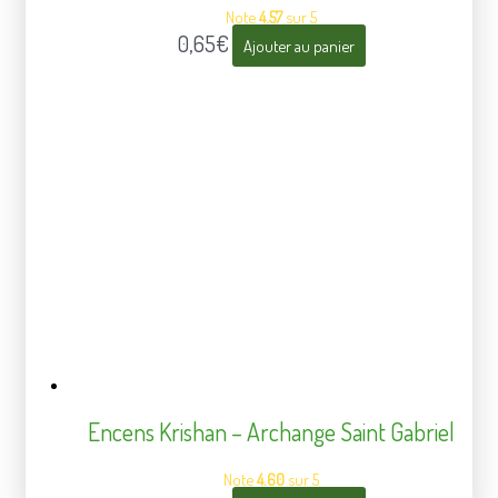
Note
4.57
sur 5
0,65
€
Ajouter au panier
Encens Krishan – Archange Saint Gabriel
Note
4.60
sur 5