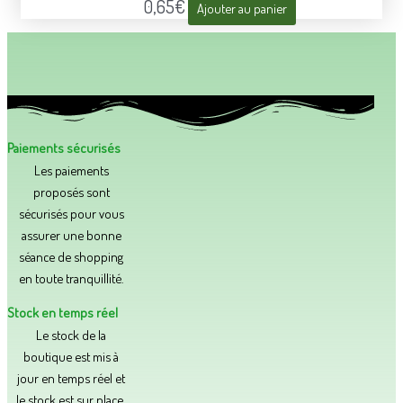
0,65
€
Ajouter au panier
Paiements sécurisés
Les paiements
proposés sont
sécurisés pour vous
assurer une bonne
séance de shopping
en toute tranquillité.​
Stock en temps réel
Le stock de la
boutique est mis à
jour en temps réel et
le stock est sur place,