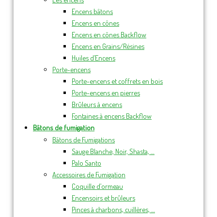
Encens bâtons
Encens en cônes
Encens en cônes Backflow
Encens en Grains/Résines
Huiles d’Encens
Porte-encens
Porte-encens et coffrets en bois
Porte-encens en pierres
Brûleurs à encens
Fontaines à encens Backflow
Bâtons de fumigation
Bâtons de Fumigations
Sauge Blanche, Noir, Shasta, …
Palo Santo
Accessoires de Fumigation
Coquille d’ormeau
Encensoirs et brûleurs
Pinces à charbons, cuillères, …