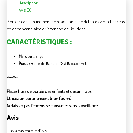
Description
Avis (0)
Plongez dans un moment de relaxation et de détente avec cet encens,
en demandant l’aide et l’attention de Bouddha.
CARACTÉRISTIQUES :
Marque :
Satya
Poids :
Boite de 15gr, soit 12 à 15 bâtonnets
Attention!
Placez hors de portée des enfants et des animaux.
Utilisez un porte-encens (non fourni)
Ne laissez pas l’encens se consumer sans surveillance.
Avis
Il n’y a pas encore d’avis.