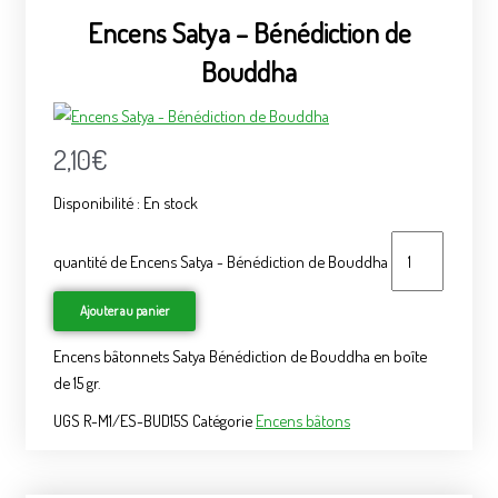
Encens Satya – Bénédiction de
Bouddha
2,10
€
Disponibilité :
En stock
quantité de Encens Satya - Bénédiction de Bouddha
Ajouter au panier
Encens bâtonnets Satya Bénédiction de Bouddha en boîte
de 15 gr.
UGS
R-M1/ES-BUD15S
Catégorie
Encens bâtons