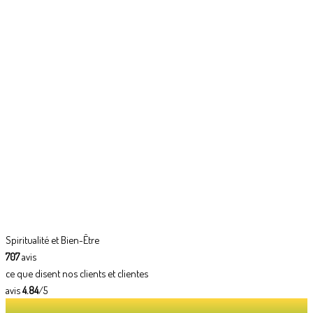
Spiritualité et Bien-Être
707
avis
ce que disent nos clients et clientes
avis
4.84
/5