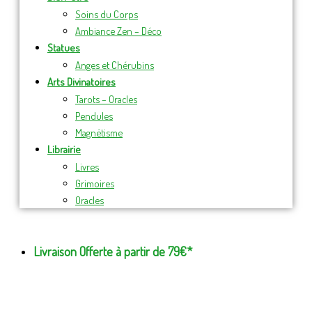
Soins du Corps
Ambiance Zen – Déco
Statues
Anges et Chérubins
Arts Divinatoires
Tarots – Oracles
Pendules
Magnétisme
Librairie
Livres
Grimoires
Oracles
Livraison Offerte à partir de 79€*