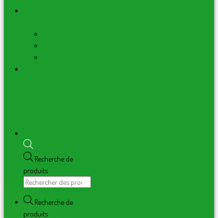
Librairie – Oracles
– Tarots
Livres
Oracles
Grimoires
Blog de la
Boutique
Recherche de
produits
Recherche de
produits