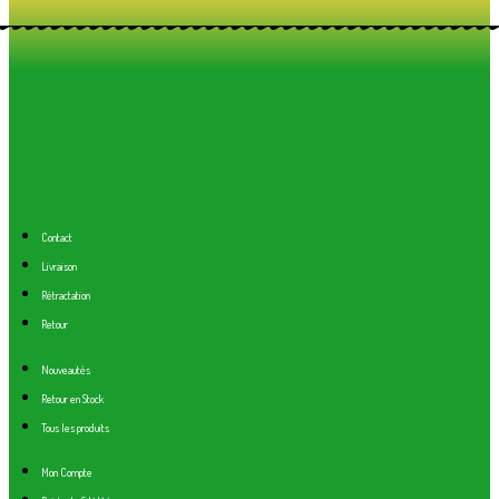
Contact
Livraison
Rétractation
Retour
Nouveautés
Retour en Stock
Tous les produits
Mon Compte