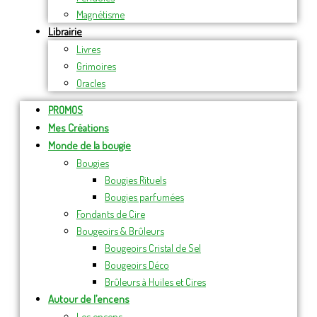
Magnétisme
Librairie
Livres
Grimoires
Oracles
PROMOS
Mes Créations
Monde de la bougie
Bougies
Bougies Rituels
Bougies parfumées
Fondants de Cire
Bougeoirs & Brûleurs
Bougeoirs Cristal de Sel
Bougeoirs Déco
Brûleurs à Huiles et Cires
Autour de l’encens
Les encens