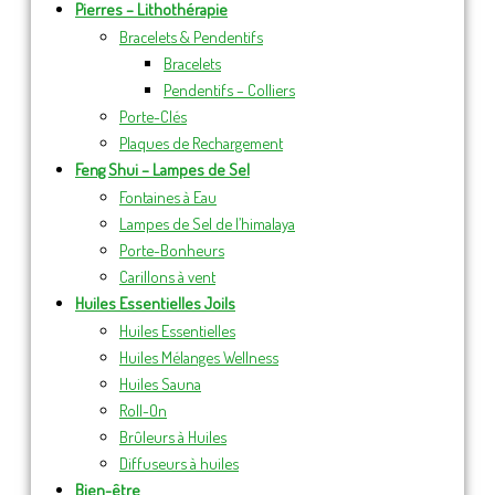
Pierres – Lithothérapie
Bracelets & Pendentifs
Bracelets
Pendentifs – Colliers
Porte-Clés
Plaques de Rechargement
Feng Shui – Lampes de Sel
Fontaines à Eau
Lampes de Sel de l’himalaya
Porte-Bonheurs
Carillons à vent
Huiles Essentielles Joils
Huiles Essentielles
Huiles Mélanges Wellness
Huiles Sauna
Roll-On
Brûleurs à Huiles
Diffuseurs à huiles
Bien-être