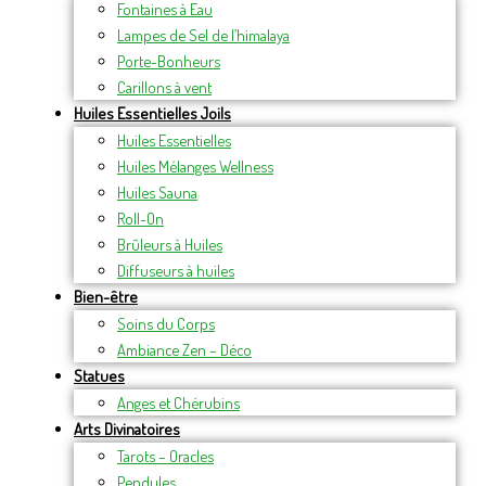
Fontaines à Eau
Lampes de Sel de l’himalaya
Porte-Bonheurs
Carillons à vent
Huiles Essentielles Joils
Huiles Essentielles
Huiles Mélanges Wellness
Huiles Sauna
Roll-On
Brûleurs à Huiles
Diffuseurs à huiles
Bien-être
Soins du Corps
Ambiance Zen – Déco
Statues
Anges et Chérubins
Arts Divinatoires
Tarots – Oracles
Pendules