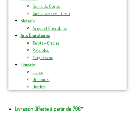
Soins du Corps
Ambiance Zen – Déco
Statues
Anges et Chérubins
Arts Divinatoires
Tarots – Oracles
Pendules
Magnétisme
Librairie
Livres
Grimoires
Oracles
Livraison Offerte à partir de 79€*