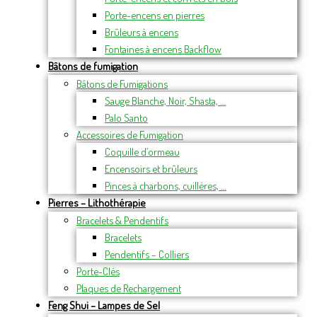
Porte-encens en pierres
Brûleurs à encens
Fontaines à encens Backflow
Bâtons de fumigation
Bâtons de Fumigations
Sauge Blanche, Noir, Shasta, …
Palo Santo
Accessoires de Fumigation
Coquille d’ormeau
Encensoirs et brûleurs
Pinces à charbons, cuillères, …
Pierres – Lithothérapie
Bracelets & Pendentifs
Bracelets
Pendentifs – Colliers
Porte-Clés
Plaques de Rechargement
Feng Shui – Lampes de Sel