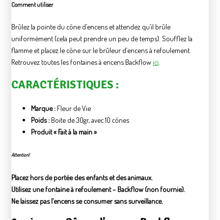
Comment utiliser
Brûlez la pointe du cône d’encens et attendez qu’il brûle
uniformément (cela peut prendre un peu de temps). Soufflez la
flamme et placez le cône sur le brûleur d’encens à refoulement.
Retrouvez toutes les fontaines à encens Backflow
ici
.
CARACTÉRISTIQUES :
Marque :
Fleur de Vie
Poids :
Boite de 30gr, avec 10 cônes
Produit « Fait à la main »
Attention!
Placez hors de portée des enfants et des animaux.
Utilisez une fontaine à refoulement – Backflow (non fournie).
Ne laissez pas l’encens se consumer sans surveillance.