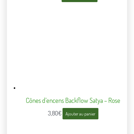
Cônes d’encens Backflow Satya – Rose
3,80
€
Ajouter au panier