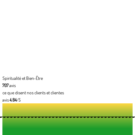
Spiritualité et Bien-Être
707
avis
ce que disent nos clients et clientes
avis
4.84
/5