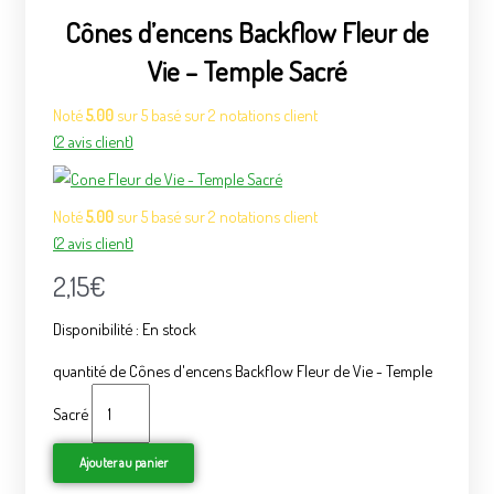
Cônes d’encens Backflow Fleur de
Vie – Temple Sacré
Noté
5.00
sur 5 basé sur
2
notations client
(
2
avis client)
Noté
5.00
sur 5 basé sur
2
notations client
(
2
avis client)
2,15
€
Disponibilité :
En stock
quantité de Cônes d'encens Backflow Fleur de Vie - Temple
Sacré
Ajouter au panier