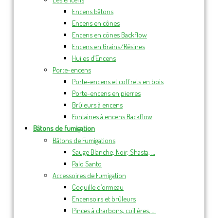
Encens bâtons
Encens en cônes
Encens en cônes Backflow
Encens en Grains/Résines
Huiles d’Encens
Porte-encens
Porte-encens et coffrets en bois
Porte-encens en pierres
Brûleurs à encens
Fontaines à encens Backflow
Bâtons de fumigation
Bâtons de Fumigations
Sauge Blanche, Noir, Shasta, …
Palo Santo
Accessoires de Fumigation
Coquille d’ormeau
Encensoirs et brûleurs
Pinces à charbons, cuillères, …