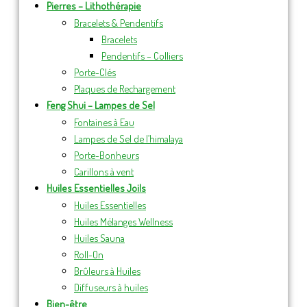
Pierres – Lithothérapie
Bracelets & Pendentifs
Bracelets
Pendentifs – Colliers
Porte-Clés
Plaques de Rechargement
Feng Shui – Lampes de Sel
Fontaines à Eau
Lampes de Sel de l’himalaya
Porte-Bonheurs
Carillons à vent
Huiles Essentielles Joils
Huiles Essentielles
Huiles Mélanges Wellness
Huiles Sauna
Roll-On
Brûleurs à Huiles
Diffuseurs à huiles
Bien-être