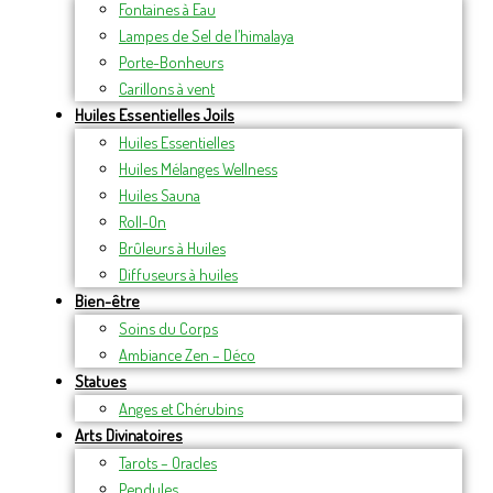
Fontaines à Eau
Lampes de Sel de l’himalaya
Porte-Bonheurs
Carillons à vent
Huiles Essentielles Joils
Huiles Essentielles
Huiles Mélanges Wellness
Huiles Sauna
Roll-On
Brûleurs à Huiles
Diffuseurs à huiles
Bien-être
Soins du Corps
Ambiance Zen – Déco
Statues
Anges et Chérubins
Arts Divinatoires
Tarots – Oracles
Pendules