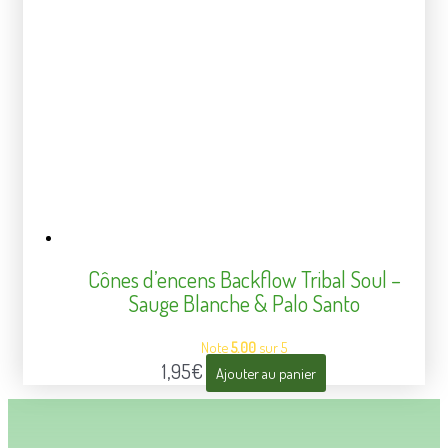
Cônes d’encens Backflow Tribal Soul –
Sauge Blanche & Palo Santo
Note
5.00
sur 5
1,95
€
Ajouter au panier