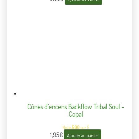
Cônes d’encens Backflow Tribal Soul –
Copal
Note
5.00
sur 5
1,95
€
Ajouter au panier