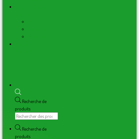
Librairie – Oracles
– Tarots
Livres
Oracles
Grimoires
Blog de la
Boutique
Recherche de
produits
Recherche de
produits