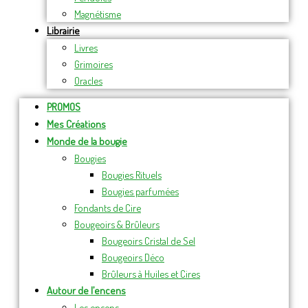
Magnétisme
Librairie
Livres
Grimoires
Oracles
PROMOS
Mes Créations
Monde de la bougie
Bougies
Bougies Rituels
Bougies parfumées
Fondants de Cire
Bougeoirs & Brûleurs
Bougeoirs Cristal de Sel
Bougeoirs Déco
Brûleurs à Huiles et Cires
Autour de l’encens
Les encens