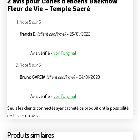
2 avis pour
Cônes d’encens Backflow
Fleur de Vie – Temple Sacré
Note
5
sur 5
Francis D.
(client confirmé)
–
25/01/2022
Avis vérifié -
voir l’original
Note
5
sur 5
Bruno GARCIA
(client confirmé)
–
04/01/2023
Avis vérifié -
voir l’original
Seuls les clients connectés ayant acheté ce produit ont la possibilité
de laisser un avis.
Produits similaires