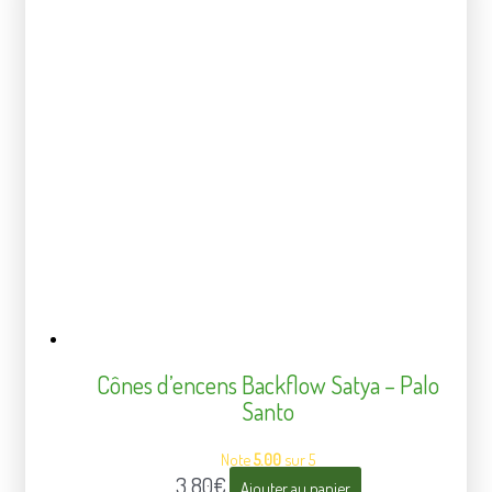
Cônes d’encens Backflow Satya – Palo
Santo
Note
5.00
sur 5
3,80
€
Ajouter au panier